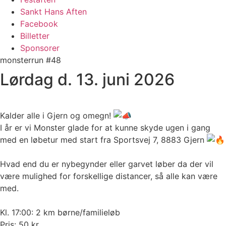
Sankt Hans Aften
Facebook
Billetter
Sponsorer
monsterrun #48
Lørdag d. 13. juni 2026
Kalder alle i Gjern og omegn!
I år er vi Monster glade for at kunne skyde ugen i gang
med en løbetur med start fra Sportsvej 7, 8883 Gjern
Hvad end du er nybegynder eller garvet løber da der vil
være mulighed for forskellige distancer, så alle kan være
med.
Kl. 17:00: 2 km børne/familieløb
Pris: 50 kr