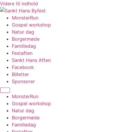
Videre til indhold
MonsterRun
Gospel workshop
Natur dag
Borgermøde
Familiedag
Festaften
Sankt Hans Aften
Facebook
Billetter
Sponsorer
MonsterRun
Gospel workshop
Natur dag
Borgermøde
Familiedag
Festaften