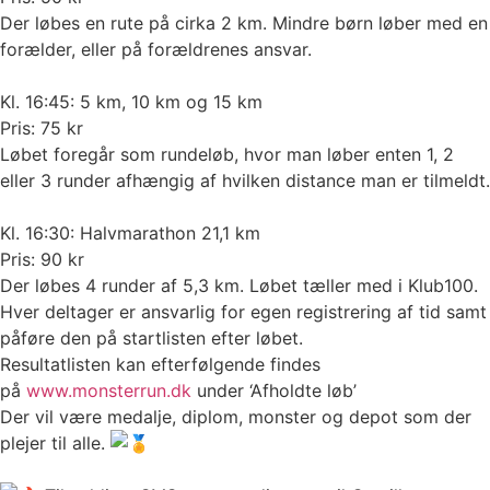
Der løbes en rute på cirka 2 km. Mindre børn løber med en
forælder, eller på forældrenes ansvar.
Kl. 16:45: 5 km, 10 km og 15 km
Pris: 75 kr
Løbet foregår som rundeløb, hvor man løber enten 1, 2
eller 3 runder afhængig af hvilken distance man er tilmeldt.
Kl. 16:30: Halvmarathon 21,1 km
Pris: 90 kr
Der løbes 4 runder af 5,3 km. Løbet tæller med i Klub100.
Hver deltager er ansvarlig for egen registrering af tid samt
påføre den på startlisten efter løbet.
Resultatlisten kan efterfølgende findes
på
www.monsterrun.dk
under ‘Afholdte løb’
Der vil være medalje, diplom, monster og depot som der
plejer til alle.